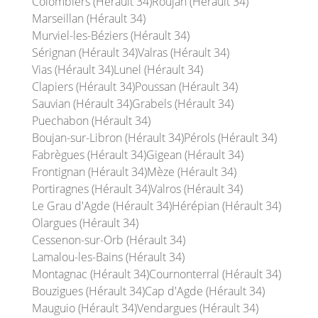
Colombiers (Hérault 34)
Roujan (Hérault 34)
Marseillan (Hérault 34)
Murviel-les-Béziers (Hérault 34)
Sérignan (Hérault 34)
Valras (Hérault 34)
Vias (Hérault 34)
Lunel (Hérault 34)
Clapiers (Hérault 34)
Poussan (Hérault 34)
Sauvian (Hérault 34)
Grabels (Hérault 34)
Puechabon (Hérault 34)
Boujan-sur-Libron (Hérault 34)
Pérols (Hérault 34)
Fabrègues (Hérault 34)
Gigean (Hérault 34)
Frontignan (Hérault 34)
Mèze (Hérault 34)
Portiragnes (Hérault 34)
Valros (Hérault 34)
Le Grau d'Agde (Hérault 34)
Hérépian (Hérault 34)
Olargues (Hérault 34)
Cessenon-sur-Orb (Hérault 34)
Lamalou-les-Bains (Hérault 34)
Montagnac (Hérault 34)
Cournonterral (Hérault 34)
Bouzigues (Hérault 34)
Cap d'Agde (Hérault 34)
Mauguio (Hérault 34)
Vendargues (Hérault 34)