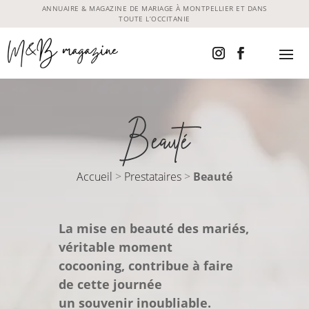
ANNUAIRE & MAGAZINE DE MARIAGE À MONTPELLIER ET DANS
TOUTE L’OCCITANIE
Beauté
Accueil
>
Prestataires
>
Beauté
La mise en beauté des mariés
,
véritable moment
cocooning,
contribue à faire
de cette journée
un s
ouvenir
inoubliable.