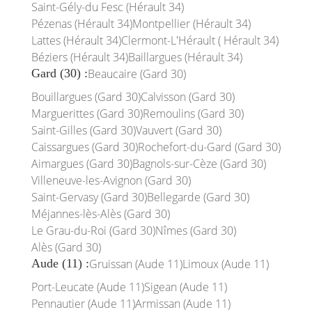
Saint-Gély-du Fesc (Hérault 34)
Pézenas (Hérault 34)
Montpellier (Hérault 34)
Lattes (Hérault 34)
Clermont-L'Hérault ( Hérault 34)
Béziers (Hérault 34)
Baillargues (Hérault 34)
Gard (30) :
Beaucaire (Gard 30)
Bouillargues (Gard 30)
Calvisson (Gard 30)
Marguerittes (Gard 30)
Remoulins (Gard 30)
Saint-Gilles (Gard 30)
Vauvert (Gard 30)
Caissargues (Gard 30)
Rochefort-du-Gard (Gard 30)
Aimargues (Gard 30)
Bagnols-sur-Cèze (Gard 30)
Villeneuve-les-Avignon (Gard 30)
Saint-Gervasy (Gard 30)
Bellegarde (Gard 30)
Méjannes-lès-Alès (Gard 30)
Le Grau-du-Roi (Gard 30)
Nîmes (Gard 30)
Alès (Gard 30)
Aude (11) :
Gruissan (Aude 11)
Limoux (Aude 11)
Port-Leucate (Aude 11)
Sigean (Aude 11)
Pennautier (Aude 11)
Armissan (Aude 11)