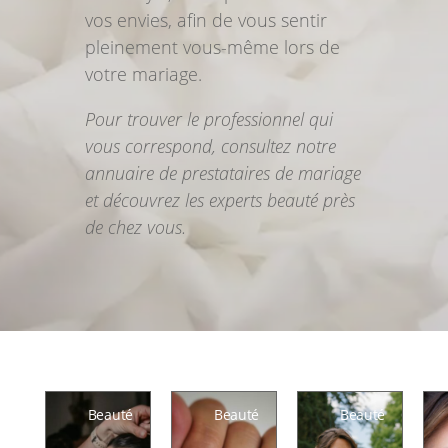
vos envies, afin de vous sentir
pleinement vous-même lors de
votre mariage.
Pour trouver le professionnel qui
vous correspond, consultez notre
annuaire de prestataires de mariage
et découvrez les experts beauté près
de chez vous.
Beauté
Beauté
Beauté