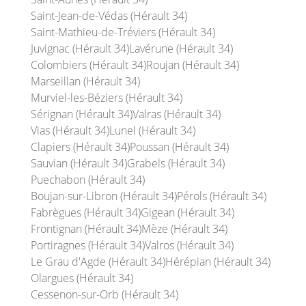
Saint-Jean-de-Védas (Hérault 34)
Saint-Mathieu-de-Tréviers (Hérault 34)
Juvignac (Hérault 34)
Lavérune (Hérault 34)
Colombiers (Hérault 34)
Roujan (Hérault 34)
Marseillan (Hérault 34)
Murviel-les-Béziers (Hérault 34)
Sérignan (Hérault 34)
Valras (Hérault 34)
Vias (Hérault 34)
Lunel (Hérault 34)
Clapiers (Hérault 34)
Poussan (Hérault 34)
Sauvian (Hérault 34)
Grabels (Hérault 34)
Puechabon (Hérault 34)
Boujan-sur-Libron (Hérault 34)
Pérols (Hérault 34)
Fabrègues (Hérault 34)
Gigean (Hérault 34)
Frontignan (Hérault 34)
Mèze (Hérault 34)
Portiragnes (Hérault 34)
Valros (Hérault 34)
Le Grau d'Agde (Hérault 34)
Hérépian (Hérault 34)
Olargues (Hérault 34)
Cessenon-sur-Orb (Hérault 34)