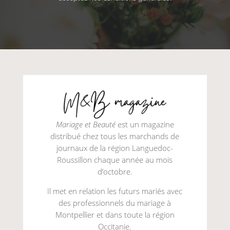
Mariage et Beauté
est un magazine
distribué chez tous les marchands de
journaux de la région Languedoc-
Roussillon chaque année au mois
d’octobre.
Il met en relation les futurs mariés avec
des professionnels du mariage à
Montpellier et dans toute la région
Occitanie.