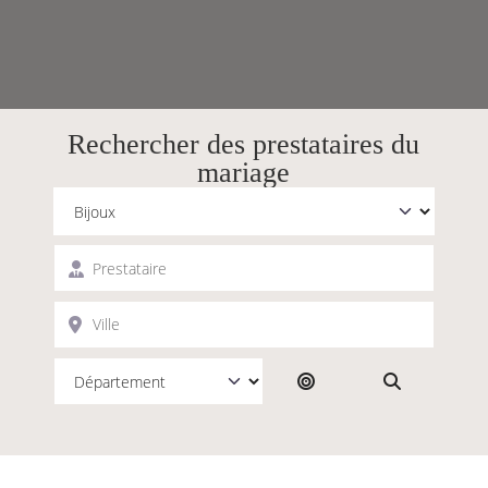
Rechercher des prestataires du
mariage
Catégorie
Prestataire
Ville
Rechercher par dist
Search