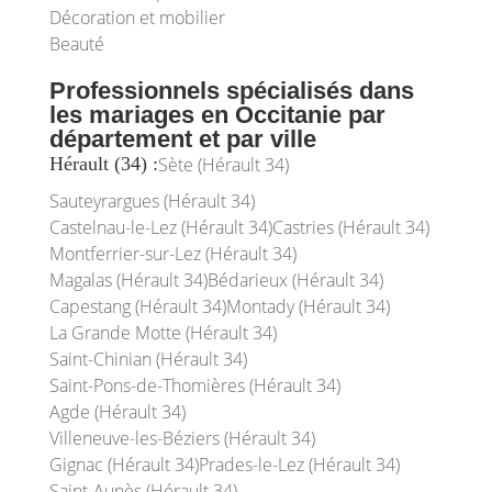
Décoration et mobilier
Beauté
Professionnels spécialisés dans
les mariages en Occitanie par
département et par ville
Hérault (34) :
Sète (Hérault 34)
Sauteyrargues (Hérault 34)
Castelnau-le-Lez (Hérault 34)
Castries (Hérault 34)
Montferrier-sur-Lez (Hérault 34)
Magalas (Hérault 34)
Bédarieux (Hérault 34)
Capestang (Hérault 34)
Montady (Hérault 34)
La Grande Motte (Hérault 34)
Saint-Chinian (Hérault 34)
Saint-Pons-de-Thomières (Hérault 34)
Agde (Hérault 34)
Villeneuve-les-Béziers (Hérault 34)
Gignac (Hérault 34)
Prades-le-Lez (Hérault 34)
Saint-Aunès (Hérault 34)