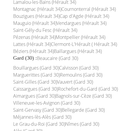
Lamalou-les-Bains (Hérault 34)
Montagnac (Hérault 34)
Cournonterral (Hérault 34)
Bouzigues (Hérault 34)
Cap d'Agde (Hérault 34)
Mauguio (Hérault 34)
Vendargues (Hérault 34)
Saint-Gély-du Fesc (Hérault 34)
Pézenas (Hérault 34)
Montpellier (Hérault 34)
Lattes (Hérault 34)
Clermont-L'Hérault ( Hérault 34)
Béziers (Hérault 34)
Baillargues (Hérault 34)
Gard (30) :
Beaucaire (Gard 30)
Bouillargues (Gard 30)
Calvisson (Gard 30)
Marguerittes (Gard 30)
Remoulins (Gard 30)
Saint-Gilles (Gard 30)
Vauvert (Gard 30)
Caissargues (Gard 30)
Rochefort-du-Gard (Gard 30)
Aimargues (Gard 30)
Bagnols-sur-Cèze (Gard 30)
Villeneuve-les-Avignon (Gard 30)
Saint-Gervasy (Gard 30)
Bellegarde (Gard 30)
Méjannes-lès-Alès (Gard 30)
Le Grau-du-Roi (Gard 30)
Nîmes (Gard 30)