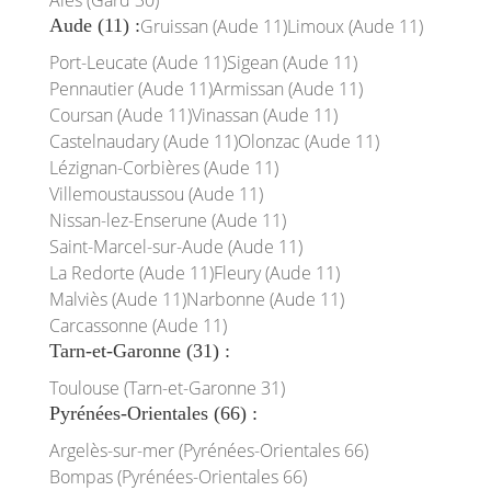
Alès (Gard 30)
Aude (11) :
Gruissan (Aude 11)
Limoux (Aude 11)
Port-Leucate (Aude 11)
Sigean (Aude 11)
Pennautier (Aude 11)
Armissan (Aude 11)
Coursan (Aude 11)
Vinassan (Aude 11)
Castelnaudary (Aude 11)
Olonzac (Aude 11)
Lézignan-Corbières (Aude 11)
Villemoustaussou (Aude 11)
Nissan-lez-Enserune (Aude 11)
Saint-Marcel-sur-Aude (Aude 11)
La Redorte (Aude 11)
Fleury (Aude 11)
Malviès (Aude 11)
Narbonne (Aude 11)
Carcassonne (Aude 11)
Tarn-et-Garonne (31) :
Toulouse (Tarn-et-Garonne 31)
Pyrénées-Orientales (66) :
Argelès-sur-mer (Pyrénées-Orientales 66)
Bompas (Pyrénées-Orientales 66)