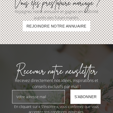
Vous êtes prestataire mariage ?
Rejoignez notre annuaire et gagnez en visibilité
auprès des futurs mariés.
REJOINDRE NOTRE ANNUAIRE
Recevoir notre newsletter
Recevez directement nos idées, inspirations et
conseils exclusifs par mail !
En cliquant sur « S'inscrire », vous confirmez que vous
acceptez nos conditions générales.