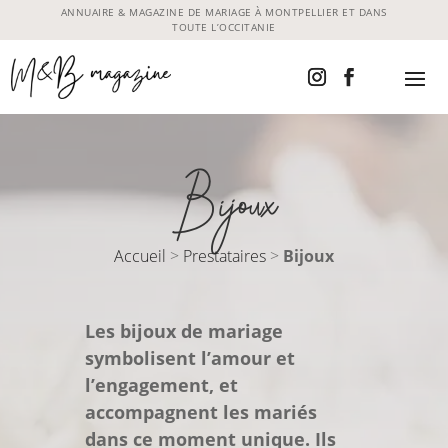
ANNUAIRE & MAGAZINE DE MARIAGE À MONTPELLIER ET DANS
TOUTE L’OCCITANIE
Bijoux
Accueil
>
Prestataires
>
Bijoux
Les bijoux de mariage
symbolisent l’amour et
l’engagement, et
accompagnent les mariés
dans ce moment unique.
Ils