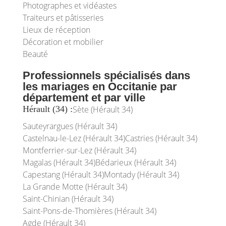
Photographes et vidéastes
Traiteurs et pâtisseries
Lieux de réception
Décoration et mobilier
Beauté
Professionnels spécialisés dans
les mariages en Occitanie par
département et par ville
Hérault (34) :
Sète (Hérault 34)
Sauteyrargues (Hérault 34)
Castelnau-le-Lez (Hérault 34)
Castries (Hérault 34)
Montferrier-sur-Lez (Hérault 34)
Magalas (Hérault 34)
Bédarieux (Hérault 34)
Capestang (Hérault 34)
Montady (Hérault 34)
La Grande Motte (Hérault 34)
Saint-Chinian (Hérault 34)
Saint-Pons-de-Thomières (Hérault 34)
Agde (Hérault 34)