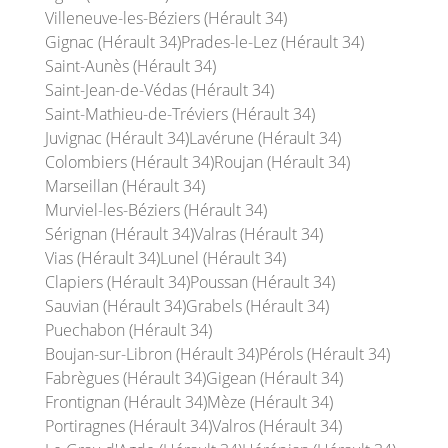
Villeneuve-les-Béziers (Hérault 34)
Gignac (Hérault 34)
Prades-le-Lez (Hérault 34)
Saint-Aunès (Hérault 34)
Saint-Jean-de-Védas (Hérault 34)
Saint-Mathieu-de-Tréviers (Hérault 34)
Juvignac (Hérault 34)
Lavérune (Hérault 34)
Colombiers (Hérault 34)
Roujan (Hérault 34)
Marseillan (Hérault 34)
Murviel-les-Béziers (Hérault 34)
Sérignan (Hérault 34)
Valras (Hérault 34)
Vias (Hérault 34)
Lunel (Hérault 34)
Clapiers (Hérault 34)
Poussan (Hérault 34)
Sauvian (Hérault 34)
Grabels (Hérault 34)
Puechabon (Hérault 34)
Boujan-sur-Libron (Hérault 34)
Pérols (Hérault 34)
Fabrègues (Hérault 34)
Gigean (Hérault 34)
Frontignan (Hérault 34)
Mèze (Hérault 34)
Portiragnes (Hérault 34)
Valros (Hérault 34)