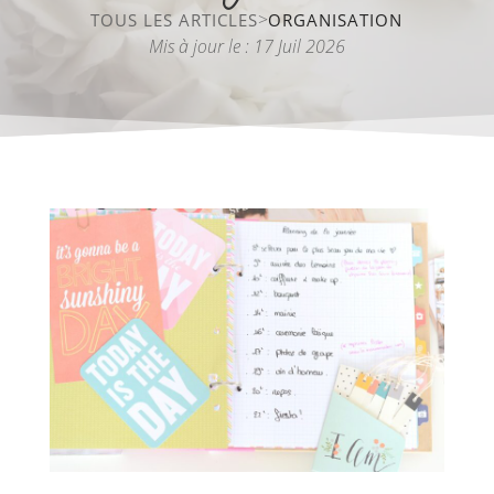
>
TOUS LES ARTICLES
ORGANISATION
Mis à jour le : 17 Juil 2026