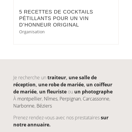
5 RECETTES DE COCKTAILS
PÉTILLANTS POUR UN VIN
D’HONNEUR ORIGINAL
Organisation
Je recherche un
traiteur
,
une salle de
réception
,
une robe de mariée
,
un coiffeur
de mariée
,
un fleuriste
ou
un photographe
À
montpellier
,
Nîmes
,
Perpignan
,
Carcassonne
,
Narbonne
,
Béziers
Prenez rendez-vous avec nos prestataires
sur
notre annuaire.