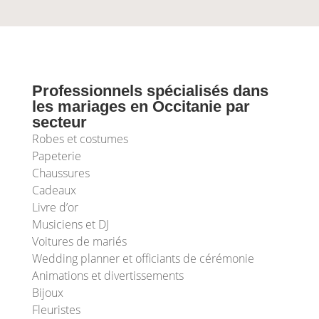
Professionnels spécialisés dans
les mariages en Occitanie par
secteur
Robes et costumes
Papeterie
Chaussures
Cadeaux
Livre d’or
Musiciens et DJ
Voitures de mariés
Wedding planner et officiants de cérémonie
Animations et divertissements
Bijoux
Fleuristes