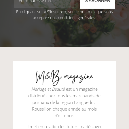
En cliquant sur « S'inscrire », vous confirmez que vous
acceptez nos conditions générales.
Mariage et Beauté
est un magazine
distribué chez tous les marchands de
journaux de la région Languedoc-
Roussillon chaque année au mois
d’octobre.
Il met en relation les futurs mariés avec