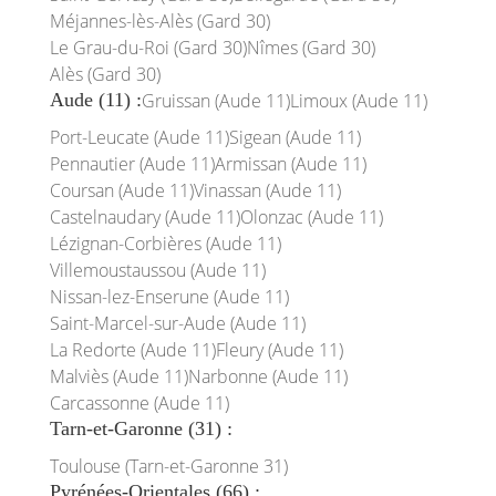
Méjannes-lès-Alès (Gard 30)
Le Grau-du-Roi (Gard 30)
Nîmes (Gard 30)
Alès (Gard 30)
Aude (11) :
Gruissan (Aude 11)
Limoux (Aude 11)
Port-Leucate (Aude 11)
Sigean (Aude 11)
Pennautier (Aude 11)
Armissan (Aude 11)
Coursan (Aude 11)
Vinassan (Aude 11)
Castelnaudary (Aude 11)
Olonzac (Aude 11)
Lézignan-Corbières (Aude 11)
Villemoustaussou (Aude 11)
Nissan-lez-Enserune (Aude 11)
Saint-Marcel-sur-Aude (Aude 11)
La Redorte (Aude 11)
Fleury (Aude 11)
Malviès (Aude 11)
Narbonne (Aude 11)
Carcassonne (Aude 11)
Tarn-et-Garonne (31) :
Toulouse (Tarn-et-Garonne 31)
Pyrénées-Orientales (66) :