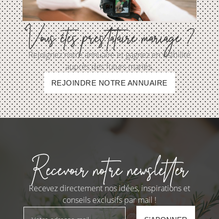
Vous êtes prestataire mariage ?
Rejoignez notre annuaire et gagnez en visibilité
auprès des futurs mariés.
REJOINDRE NOTRE ANNUAIRE
Recevoir notre newsletter
Recevez directement nos idées, inspirations et
conseils exclusifs par mail !