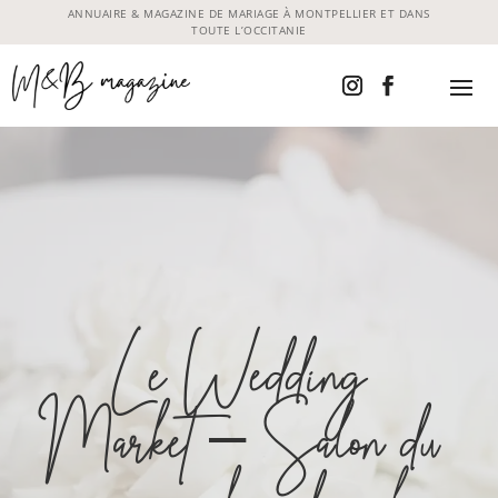
ANNUAIRE & MAGAZINE DE MARIAGE À MONTPELLIER ET DANS
TOUTE L’OCCITANIE
Le Wedding
Market – Salon du