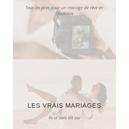
Tous les pros pour un mariage de rêve en
Occitanie
LES VRAIS MARIAGES
Ils se sont dit oui