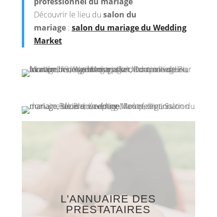
professionnel du mariage
Découvrir le lieu du
salon du
mariage
:
salon du mariage du Wedding
Market
L'ANNUAIRE DES
PRESTATAIRES