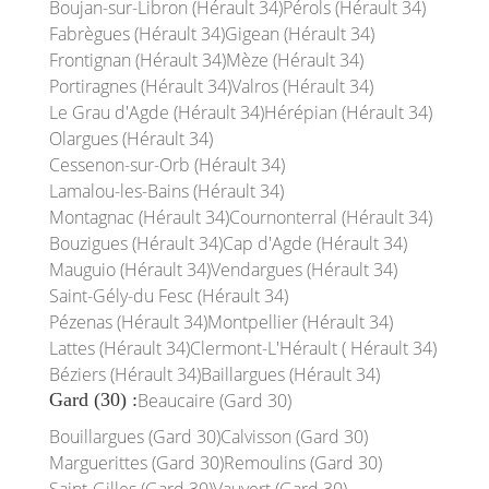
Boujan-sur-Libron (Hérault 34)
Pérols (Hérault 34)
Fabrègues (Hérault 34)
Gigean (Hérault 34)
Frontignan (Hérault 34)
Mèze (Hérault 34)
Portiragnes (Hérault 34)
Valros (Hérault 34)
Le Grau d'Agde (Hérault 34)
Hérépian (Hérault 34)
Olargues (Hérault 34)
Cessenon-sur-Orb (Hérault 34)
Lamalou-les-Bains (Hérault 34)
Montagnac (Hérault 34)
Cournonterral (Hérault 34)
Bouzigues (Hérault 34)
Cap d'Agde (Hérault 34)
Mauguio (Hérault 34)
Vendargues (Hérault 34)
Saint-Gély-du Fesc (Hérault 34)
Pézenas (Hérault 34)
Montpellier (Hérault 34)
Lattes (Hérault 34)
Clermont-L'Hérault ( Hérault 34)
Béziers (Hérault 34)
Baillargues (Hérault 34)
Gard (30) :
Beaucaire (Gard 30)
Bouillargues (Gard 30)
Calvisson (Gard 30)
Marguerittes (Gard 30)
Remoulins (Gard 30)