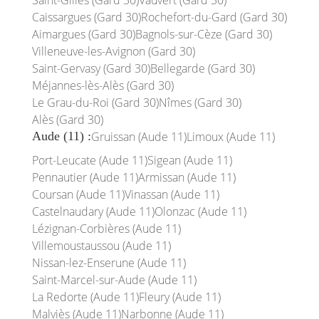
Saint-Gilles (Gard 30)
Vauvert (Gard 30)
Caissargues (Gard 30)
Rochefort-du-Gard (Gard 30)
Aimargues (Gard 30)
Bagnols-sur-Cèze (Gard 30)
Villeneuve-les-Avignon (Gard 30)
Saint-Gervasy (Gard 30)
Bellegarde (Gard 30)
Méjannes-lès-Alès (Gard 30)
Le Grau-du-Roi (Gard 30)
Nîmes (Gard 30)
Alès (Gard 30)
Aude (11) :
Gruissan (Aude 11)
Limoux (Aude 11)
Port-Leucate (Aude 11)
Sigean (Aude 11)
Pennautier (Aude 11)
Armissan (Aude 11)
Coursan (Aude 11)
Vinassan (Aude 11)
Castelnaudary (Aude 11)
Olonzac (Aude 11)
Lézignan-Corbières (Aude 11)
Villemoustaussou (Aude 11)
Nissan-lez-Enserune (Aude 11)
Saint-Marcel-sur-Aude (Aude 11)
La Redorte (Aude 11)
Fleury (Aude 11)
Malviès (Aude 11)
Narbonne (Aude 11)