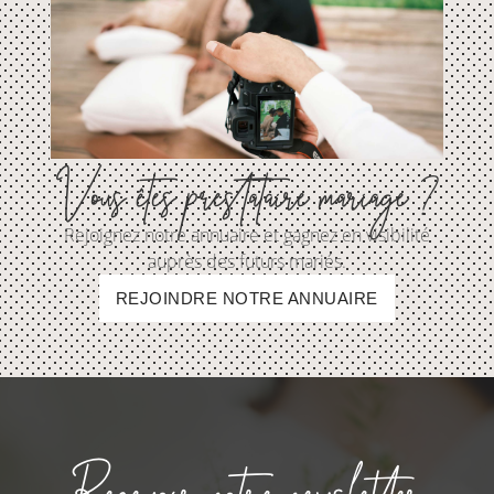
Vous êtes prestataire mariage ?
Rejoignez notre annuaire et gagnez en visibilité
auprès des futurs mariés.
REJOINDRE NOTRE ANNUAIRE