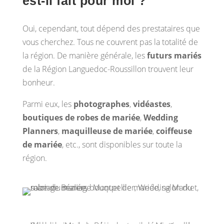
est-il fait pour moi ?
Oui, cependant, tout dépend des prestataires que
vous cherchez. Tous ne couvrent pas la totalité de
la région. De manière générale, les
futurs mariés
de la Région Languedoc-Roussillon trouvent leur
bonheur.
Parmi eux, les
photographes
,
vidéastes
,
boutiques de robes de mariée
,
Wedding
Planners
,
maquilleuse de mariée
,
coiffeuse
de mariée
, etc., sont disponibles sur toute la
région.