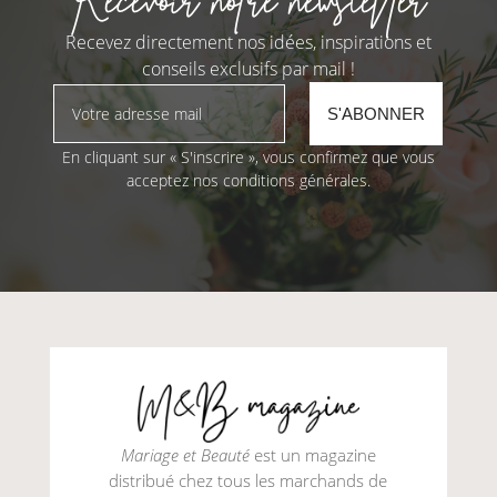
Recevoir notre newsletter
Recevez directement nos idées, inspirations et
conseils exclusifs par mail !
En cliquant sur « S'inscrire », vous confirmez que vous
acceptez nos conditions générales.
Mariage et Beauté
est un magazine
distribué chez tous les marchands de