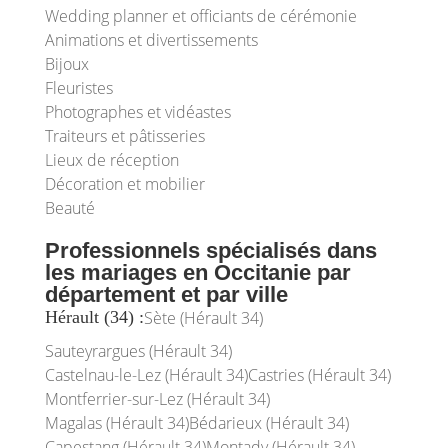
Wedding planner et officiants de cérémonie
Animations et divertissements
Bijoux
Fleuristes
Photographes et vidéastes
Traiteurs et pâtisseries
Lieux de réception
Décoration et mobilier
Beauté
Professionnels spécialisés dans
les mariages en Occitanie par
département et par ville
Hérault (34) :
Sète (Hérault 34)
Sauteyrargues (Hérault 34)
Castelnau-le-Lez (Hérault 34)
Castries (Hérault 34)
Montferrier-sur-Lez (Hérault 34)
Magalas (Hérault 34)
Bédarieux (Hérault 34)
Capestang (Hérault 34)
Montady (Hérault 34)