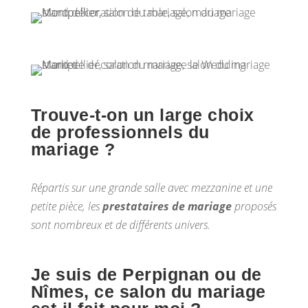
Trouve-t-on un large choix
de professionnels du
mariage ?
Répartis sur une grande salle avec mezzanine et une
petite pièce, les
prestataires de mariage
proposés
sont nombreux et de différents univers.
Je suis de Perpignan ou de
Nîmes, ce salon du mariage