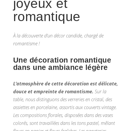
joyeux et
romantique
À la découverte d’un décor candide, chargé de
romantisme !
Une décoration romantique
dans une ambiance légère
L’atmosphère de cette décoration est délicate,
douce et empreinte de romantisme.
Sur la
table, nous distinguons des verreries en cristal, des
assiettes en porcelaine, assortis aux couverts vintage.
Les compositions florales, disposées dans des vases
colorés, sont travaillées dans les tons pastel, mêlant