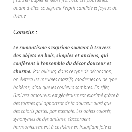
fleurs en papier et fleurs fraîches.
Les papeteries,
quant à elles, soulignent l’esprit candide et joyeux du
thème.
Conseils :
Le romantisme s’exprime souvent à travers
des
objets en bois, simples et anciens, qui
confèrent à l’ensemble du décor douceur et
charme.
Par ailleurs, dans ce type de décoration,
on évitera les meubles massifs, modernes ou de type
bohème, ainsi que les couleurs sombres. En effet,
l’univers amoureux est généralement exprimé grâce à
des formes qui apportent de la douceur ainsi que
des coloris pastel, par exemple. Les objets colorés,
synonymes de dynamisme, s’accordent
harmonieusement à ce thème en insufflant joie et