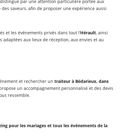
distingue par une attention particulière portée aux
bre des saveurs, afin de proposer une expérience aussi
s et les événements privés dans tout l’
Hérault
, ainsi
s adaptées aux lieux de réception, aux envies et au
vénement et rechercher un
traiteur à Bédarieux, dans
r propose un accompagnement personnalisé et des devis
vous ressemble.
azing pour les mariages et tous les événements de la