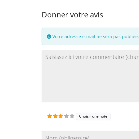
Donner votre avis
Votre adresse e-mail ne sera pas publiée
Review text
Choisir une note
Name