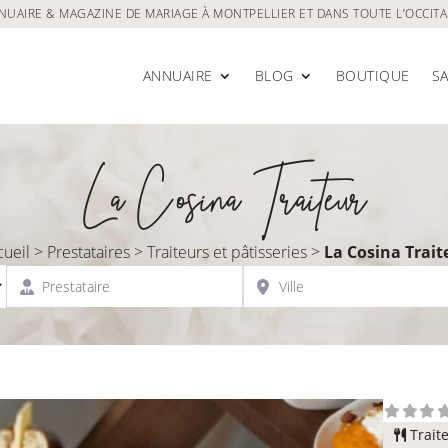
NUAIRE & MAGAZINE DE MARIAGE À MONTPELLIER ET DANS TOUTE L’OCCITA
ANNUAIRE
BLOG
BOUTIQUE
S
La Cosina Traiteur
cueil
>
Prestataires
>
Traiteurs et pâtisseries
>
La Cosina Trait
Prestataire
Ville
Traite