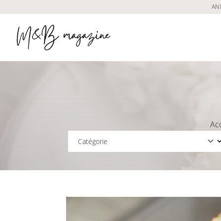
AN
Ac
Catégorie