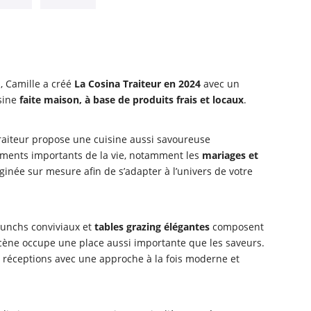
, Camille a créé
La Cosina Traiteur en 2024
avec un
isine
faite maison, à base de produits frais et locaux
.
Traiteur propose une cuisine aussi savoureuse
ments importants de la vie, notamment les
mariages et
ginée sur mesure afin de s’adapter à l’univers de votre
 brunchs conviviaux et
tables grazing élégantes
composent
scène occupe une place aussi importante que les saveurs.
 réceptions avec une approche à la fois moderne et