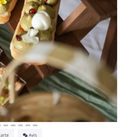
Carte
Avis