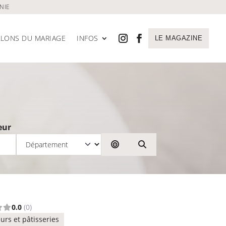
NIE
ALONS DU MARIAGE
INFOS
LE MAGAZINE
eur
Rechercher par distance
Search
0.0
(0)
urs et pâtisseries