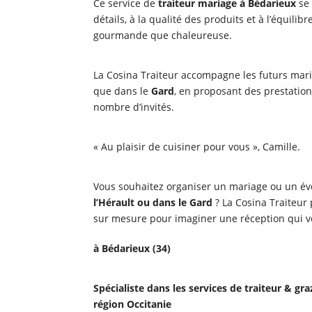
Ce service de
traiteur mariage à Bédarieux
se 
détails, à la qualité des produits et à l’équili
gourmande que chaleureuse.
La Cosina Traiteur accompagne les futurs marié
que dans le
Gard
, en proposant des prestation
nombre d’invités.
« Au plaisir de cuisiner pour vous », Camille.
Vous souhaitez organiser un mariage ou un é
l’Hérault ou dans le Gard
? La Cosina Traiteu
sur mesure pour imaginer une réception qui 
à Bédarieux (34)
Spécialiste dans les services de traiteur & gr
région Occitanie