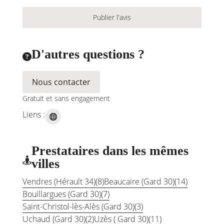
D'autres questions ?

Nous contacter
Gratuit et sans engagement
Liens :
Prestataires dans les mêmes

villes
Vendres (Hérault 34)
(8)
Beaucaire (Gard 30)
(14)
Bouillargues (Gard 30)
(7)
Saint-Christol-lès-Alès (Gard 30)
(3)
Uchaud (Gard 30)
(2)
Uzès ( Gard 30)
(11)