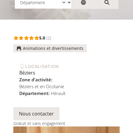
Rechercher par dist
Search
5.0
(2)
Animations et divertissements

LOCALISATION
Béziers
Zone d'activité:
Béziers et en Occitanie
Département:
Hérault
Nous contacter
Gratuit et sans engagement