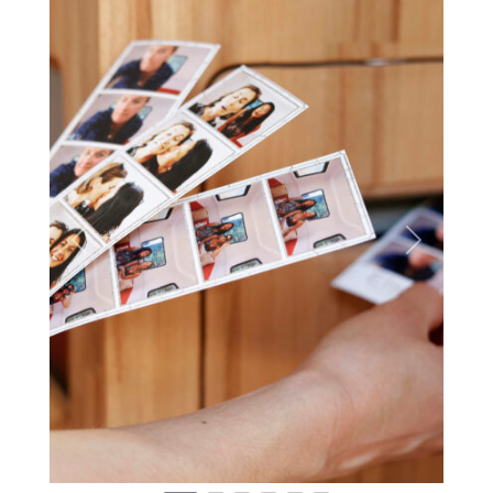
Previous
Next