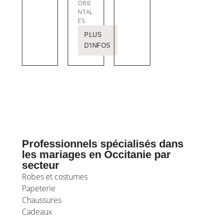
ORIE
NTAL
ES
PLUS
D'INFOS
Professionnels spécialisés dans
les mariages en Occitanie par
secteur
Robes et costumes
Papeterie
Chaussures
Cadeaux