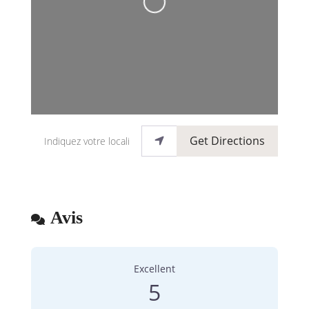
Loading...
Indiquez votre localisation
Get Directions
Avis
2 Avis
sur
“C & Vous”
Excellent
5