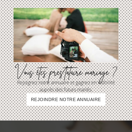
Vous êtes prestataire mariage ?
Rejoignez notre annuaire et gagnez en visibilité
auprès des futurs mariés.
REJOINDRE NOTRE ANNUAIRE