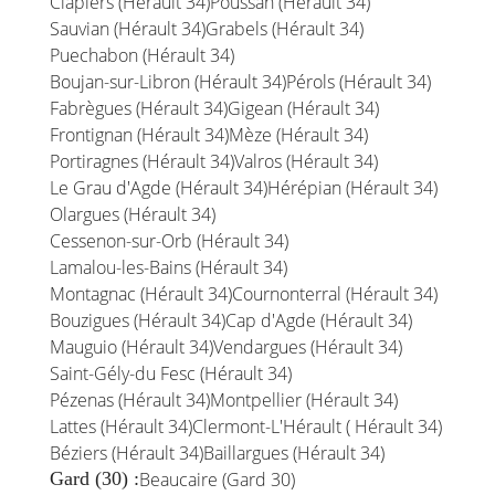
Clapiers (Hérault 34)
Poussan (Hérault 34)
Sauvian (Hérault 34)
Grabels (Hérault 34)
Puechabon (Hérault 34)
Boujan-sur-Libron (Hérault 34)
Pérols (Hérault 34)
Fabrègues (Hérault 34)
Gigean (Hérault 34)
Frontignan (Hérault 34)
Mèze (Hérault 34)
Portiragnes (Hérault 34)
Valros (Hérault 34)
Le Grau d'Agde (Hérault 34)
Hérépian (Hérault 34)
Olargues (Hérault 34)
Cessenon-sur-Orb (Hérault 34)
Lamalou-les-Bains (Hérault 34)
Montagnac (Hérault 34)
Cournonterral (Hérault 34)
Bouzigues (Hérault 34)
Cap d'Agde (Hérault 34)
Mauguio (Hérault 34)
Vendargues (Hérault 34)
Saint-Gély-du Fesc (Hérault 34)
Pézenas (Hérault 34)
Montpellier (Hérault 34)
Lattes (Hérault 34)
Clermont-L'Hérault ( Hérault 34)
Béziers (Hérault 34)
Baillargues (Hérault 34)
Gard (30) :
Beaucaire (Gard 30)