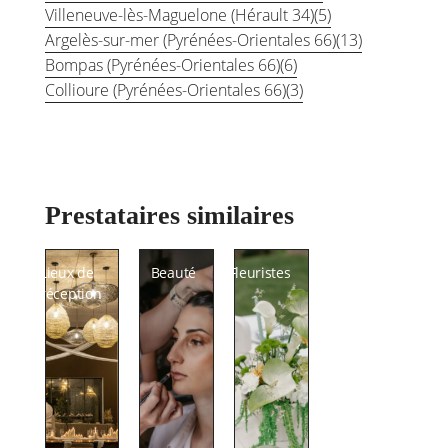
Villeneuve-lès-Maguelone (Hérault 34)
(5)
Argelès-sur-mer (Pyrénées-Orientales 66)
(13)
Bompas (Pyrénées-Orientales 66)
(6)
Collioure (Pyrénées-Orientales 66)
(3)
Prestataires similaires
Lieux de
Beauté
Fleuristes
réception