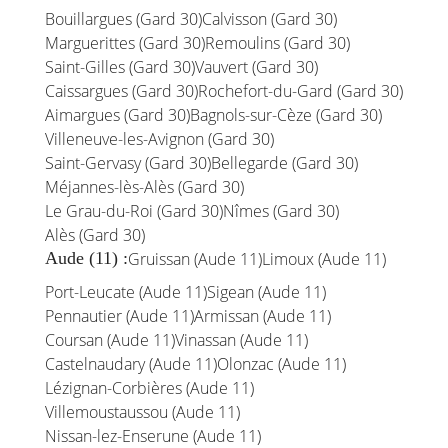
Bouillargues (Gard 30)
Calvisson (Gard 30)
Marguerittes (Gard 30)
Remoulins (Gard 30)
Saint-Gilles (Gard 30)
Vauvert (Gard 30)
Caissargues (Gard 30)
Rochefort-du-Gard (Gard 30)
Aimargues (Gard 30)
Bagnols-sur-Cèze (Gard 30)
Villeneuve-les-Avignon (Gard 30)
Saint-Gervasy (Gard 30)
Bellegarde (Gard 30)
Méjannes-lès-Alès (Gard 30)
Le Grau-du-Roi (Gard 30)
Nîmes (Gard 30)
Alès (Gard 30)
Aude (11) :
Gruissan (Aude 11)
Limoux (Aude 11)
Port-Leucate (Aude 11)
Sigean (Aude 11)
Pennautier (Aude 11)
Armissan (Aude 11)
Coursan (Aude 11)
Vinassan (Aude 11)
Castelnaudary (Aude 11)
Olonzac (Aude 11)
Lézignan-Corbières (Aude 11)
Villemoustaussou (Aude 11)
Nissan-lez-Enserune (Aude 11)