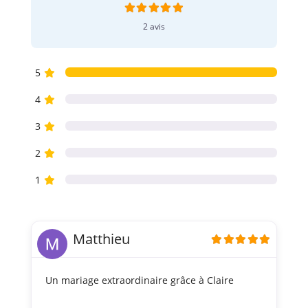
2 avis
5
4
3
2
1
Matthieu
Un mariage extraordinaire grâce à Claire