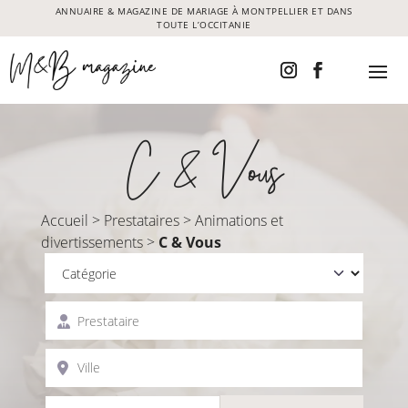
ANNUAIRE & MAGAZINE DE MARIAGE À MONTPELLIER ET DANS
TOUTE L’OCCITANIE
C & Vous
Accueil
>
Prestataires
>
Animations et
divertissements
>
C & Vous
Catégorie
Prestataire
Ville