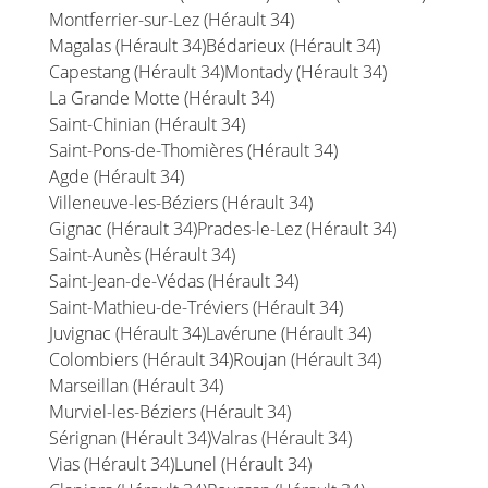
Montferrier-sur-Lez (Hérault 34)
Magalas (Hérault 34)
Bédarieux (Hérault 34)
Capestang (Hérault 34)
Montady (Hérault 34)
La Grande Motte (Hérault 34)
Saint-Chinian (Hérault 34)
Saint-Pons-de-Thomières (Hérault 34)
Agde (Hérault 34)
Villeneuve-les-Béziers (Hérault 34)
Gignac (Hérault 34)
Prades-le-Lez (Hérault 34)
Saint-Aunès (Hérault 34)
Saint-Jean-de-Védas (Hérault 34)
Saint-Mathieu-de-Tréviers (Hérault 34)
Juvignac (Hérault 34)
Lavérune (Hérault 34)
Colombiers (Hérault 34)
Roujan (Hérault 34)
Marseillan (Hérault 34)
Murviel-les-Béziers (Hérault 34)
Sérignan (Hérault 34)
Valras (Hérault 34)
Vias (Hérault 34)
Lunel (Hérault 34)