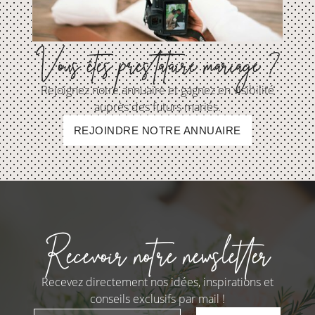
Vous êtes prestataire mariage ?
Rejoignez notre annuaire et gagnez en visibilité
auprès des futurs mariés.
REJOINDRE NOTRE ANNUAIRE
Recevoir notre newsletter
Recevez directement nos idées, inspirations et
conseils exclusifs par mail !