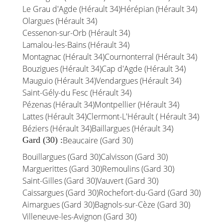
Le Grau d'Agde (Hérault 34)
Hérépian (Hérault 34)
Olargues (Hérault 34)
Cessenon-sur-Orb (Hérault 34)
Lamalou-les-Bains (Hérault 34)
Montagnac (Hérault 34)
Cournonterral (Hérault 34)
Bouzigues (Hérault 34)
Cap d'Agde (Hérault 34)
Mauguio (Hérault 34)
Vendargues (Hérault 34)
Saint-Gély-du Fesc (Hérault 34)
Pézenas (Hérault 34)
Montpellier (Hérault 34)
Lattes (Hérault 34)
Clermont-L'Hérault ( Hérault 34)
Béziers (Hérault 34)
Baillargues (Hérault 34)
Gard (30) :
Beaucaire (Gard 30)
Bouillargues (Gard 30)
Calvisson (Gard 30)
Marguerittes (Gard 30)
Remoulins (Gard 30)
Saint-Gilles (Gard 30)
Vauvert (Gard 30)
Caissargues (Gard 30)
Rochefort-du-Gard (Gard 30)
Aimargues (Gard 30)
Bagnols-sur-Cèze (Gard 30)
Villeneuve-les-Avignon (Gard 30)