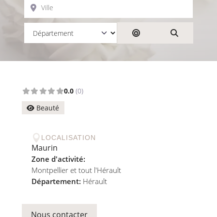
Ville
Rechercher par dist
Search
0.0
(0)
Beauté

LOCALISATION
Maurin
Zone d'activité:
Montpellier et tout l'Hérault
Département:
Hérault
Nous contacter