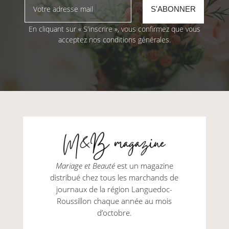
En cliquant sur « S'inscrire », vous confirmez que vous
acceptez nos conditions générales.
Mariage et Beauté
est un magazine
distribué chez tous les marchands de
journaux de la région Languedoc-
Roussillon chaque année au mois
d’octobre.