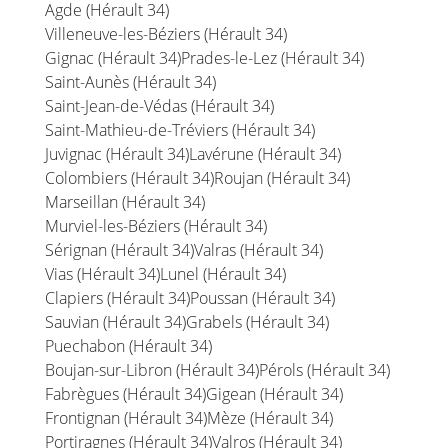
Agde (Hérault 34)
Villeneuve-les-Béziers (Hérault 34)
Gignac (Hérault 34)
Prades-le-Lez (Hérault 34)
Saint-Aunès (Hérault 34)
Saint-Jean-de-Védas (Hérault 34)
Saint-Mathieu-de-Tréviers (Hérault 34)
Juvignac (Hérault 34)
Lavérune (Hérault 34)
Colombiers (Hérault 34)
Roujan (Hérault 34)
Marseillan (Hérault 34)
Murviel-les-Béziers (Hérault 34)
Sérignan (Hérault 34)
Valras (Hérault 34)
Vias (Hérault 34)
Lunel (Hérault 34)
Clapiers (Hérault 34)
Poussan (Hérault 34)
Sauvian (Hérault 34)
Grabels (Hérault 34)
Puechabon (Hérault 34)
Boujan-sur-Libron (Hérault 34)
Pérols (Hérault 34)
Fabrègues (Hérault 34)
Gigean (Hérault 34)
Frontignan (Hérault 34)
Mèze (Hérault 34)
Portiragnes (Hérault 34)
Valros (Hérault 34)