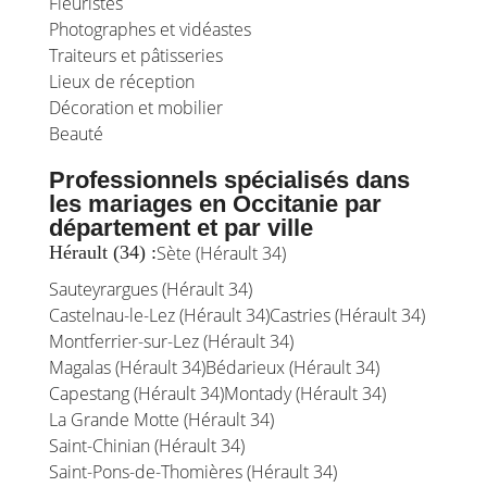
Fleuristes
Photographes et vidéastes
Traiteurs et pâtisseries
Lieux de réception
Décoration et mobilier
Beauté
Professionnels spécialisés dans
les mariages en Occitanie par
département et par ville
Hérault (34) :
Sète (Hérault 34)
Sauteyrargues (Hérault 34)
Castelnau-le-Lez (Hérault 34)
Castries (Hérault 34)
Montferrier-sur-Lez (Hérault 34)
Magalas (Hérault 34)
Bédarieux (Hérault 34)
Capestang (Hérault 34)
Montady (Hérault 34)
La Grande Motte (Hérault 34)
Saint-Chinian (Hérault 34)
Saint-Pons-de-Thomières (Hérault 34)