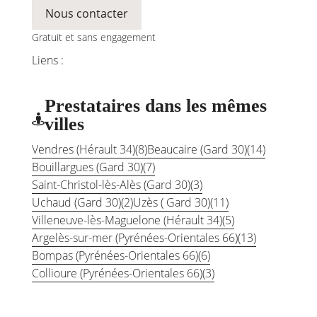
Nous contacter
Gratuit et sans engagement
Liens :
Prestataires dans les mêmes

villes
Vendres (Hérault 34)
(8)
Beaucaire (Gard 30)
(14)
Bouillargues (Gard 30)
(7)
Saint-Christol-lès-Alès (Gard 30)
(3)
Uchaud (Gard 30)
(2)
Uzès ( Gard 30)
(11)
Villeneuve-lès-Maguelone (Hérault 34)
(5)
Argelès-sur-mer (Pyrénées-Orientales 66)
(13)
Bompas (Pyrénées-Orientales 66)
(6)
Collioure (Pyrénées-Orientales 66)
(3)