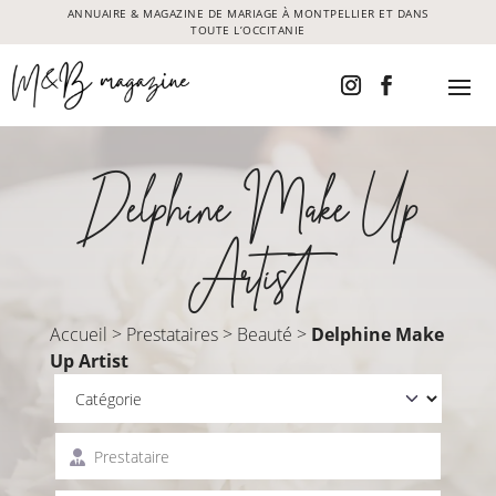
ANNUAIRE & MAGAZINE DE MARIAGE À MONTPELLIER ET DANS
TOUTE L’OCCITANIE
Delphine Make Up
Artist
Accueil
>
Prestataires
>
Beauté
>
Delphine Make
Up Artist
Catégorie
Prestataire