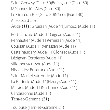
Saint-Gervasy (Gard 30)
Bellegarde (Gard 30)
Méjannes-lès-Alès (Gard 30)
Le Grau-du-Roi (Gard 30)
Nîmes (Gard 30)
Alès (Gard 30)
Aude (11) :
Gruissan (Aude 11)
Limoux (Aude 11)
Port-Leucate (Aude 11)
Sigean (Aude 11)
Pennautier (Aude 11)
Armissan (Aude 11)
Coursan (Aude 11)
Vinassan (Aude 11)
Castelnaudary (Aude 11)
Olonzac (Aude 11)
Lézignan-Corbières (Aude 11)
Villemoustaussou (Aude 11)
Nissan-lez-Enserune (Aude 11)
Saint-Marcel-sur-Aude (Aude 11)
La Redorte (Aude 11)
Fleury (Aude 11)
Malviès (Aude 11)
Narbonne (Aude 11)
Carcassonne (Aude 11)
Tarn-et-Garonne (31) :
Toulouse (Tarn-et-Garonne 31)