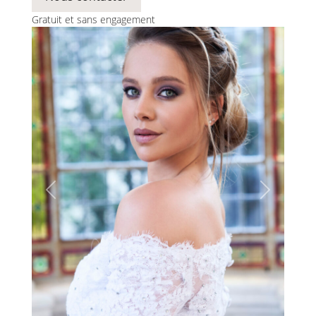
Gratuit et sans engagement
Previous
Next