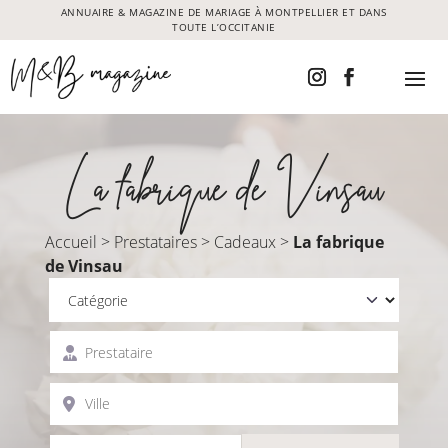
ANNUAIRE & MAGAZINE DE MARIAGE À MONTPELLIER ET DANS
TOUTE L’OCCITANIE
La fabrique de Vinsau
Accueil
>
Prestataires
>
Cadeaux
>
La fabrique
de Vinsau
Catégorie
Prestataire
Ville