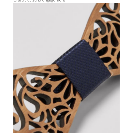
Previous
Next