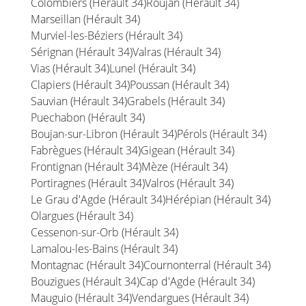
Colombiers (Hérault 34)
Roujan (Hérault 34)
Marseillan (Hérault 34)
Murviel-les-Béziers (Hérault 34)
Sérignan (Hérault 34)
Valras (Hérault 34)
Vias (Hérault 34)
Lunel (Hérault 34)
Clapiers (Hérault 34)
Poussan (Hérault 34)
Sauvian (Hérault 34)
Grabels (Hérault 34)
Puechabon (Hérault 34)
Boujan-sur-Libron (Hérault 34)
Pérols (Hérault 34)
Fabrègues (Hérault 34)
Gigean (Hérault 34)
Frontignan (Hérault 34)
Mèze (Hérault 34)
Portiragnes (Hérault 34)
Valros (Hérault 34)
Le Grau d'Agde (Hérault 34)
Hérépian (Hérault 34)
Olargues (Hérault 34)
Cessenon-sur-Orb (Hérault 34)
Lamalou-les-Bains (Hérault 34)
Montagnac (Hérault 34)
Cournonterral (Hérault 34)
Bouzigues (Hérault 34)
Cap d'Agde (Hérault 34)
Mauguio (Hérault 34)
Vendargues (Hérault 34)