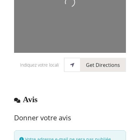
Indiquez votre localisation
Get Directions
Avis
Donner votre avis
Votre adresse e-mail ne sera pas publiée.