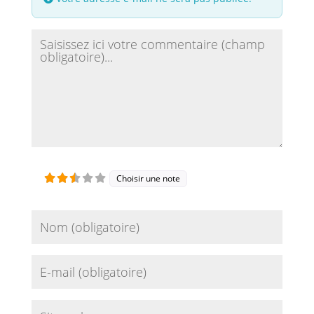
Review text
Choisir une note
Name
Email
Site web