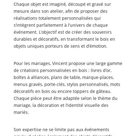
Chaque objet est imaginé, découpé et gravé sur
mesure dans son atelier, afin de proposer des
réalisations totalement personnalisées qui
s’intègrent parfaitement à l’univers de chaque
événement. L’objectif est de créer des souvenirs
durables et décoratifs, en transformant le bois en
objets uniques porteurs de sens et d’émotion.
Pour les mariages, Vincent propose une large gamme
de créations personnalisées en bois : livres d’or,
boîtes à alliances, plans de table, marque-places,
menus gravés, porte-clés, stylos personnalisés, mots
décoratifs en bois ou encore toppers de gâteau.
Chaque pièce peut être adaptée selon le thème du
mariage, la décoration et l’identité visuelle des
mariés.
Son expertise ne se limite pas aux événements