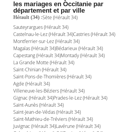
les mariages en Occitanie par
département et par ville
Hérault (34) :
Sète (Hérault 34)
Sauteyrargues (Hérault 34)
Castelnau-le-Lez (Hérault 34)
Castries (Hérault 34)
Montferrier-sur-Lez (Hérault 34)
Magalas (Hérault 34)
Bédarieux (Hérault 34)
Capestang (Hérault 34)
Montady (Hérault 34)
La Grande Motte (Hérault 34)
Saint-Chinian (Hérault 34)
Saint-Pons-de-Thomières (Hérault 34)
Agde (Hérault 34)
Villeneuve-les-Béziers (Hérault 34)
Gignac (Hérault 34)
Prades-le-Lez (Hérault 34)
Saint-Aunès (Hérault 34)
Saint-Jean-de-Védas (Hérault 34)
Saint-Mathieu-de-Tréviers (Hérault 34)
Juvignac (Hérault 34)
Lavérune (Hérault 34)