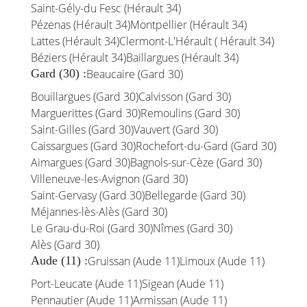
Saint-Gély-du Fesc (Hérault 34)
Pézenas (Hérault 34)
Montpellier (Hérault 34)
Lattes (Hérault 34)
Clermont-L'Hérault ( Hérault 34)
Béziers (Hérault 34)
Baillargues (Hérault 34)
Gard (30) :
Beaucaire (Gard 30)
Bouillargues (Gard 30)
Calvisson (Gard 30)
Marguerittes (Gard 30)
Remoulins (Gard 30)
Saint-Gilles (Gard 30)
Vauvert (Gard 30)
Caissargues (Gard 30)
Rochefort-du-Gard (Gard 30)
Aimargues (Gard 30)
Bagnols-sur-Cèze (Gard 30)
Villeneuve-les-Avignon (Gard 30)
Saint-Gervasy (Gard 30)
Bellegarde (Gard 30)
Méjannes-lès-Alès (Gard 30)
Le Grau-du-Roi (Gard 30)
Nîmes (Gard 30)
Alès (Gard 30)
Aude (11) :
Gruissan (Aude 11)
Limoux (Aude 11)
Port-Leucate (Aude 11)
Sigean (Aude 11)
Pennautier (Aude 11)
Armissan (Aude 11)