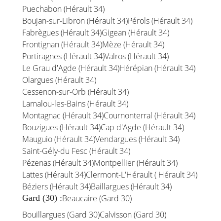
Puechabon (Hérault 34)
Boujan-sur-Libron (Hérault 34)
Pérols (Hérault 34)
Fabrègues (Hérault 34)
Gigean (Hérault 34)
Frontignan (Hérault 34)
Mèze (Hérault 34)
Portiragnes (Hérault 34)
Valros (Hérault 34)
Le Grau d'Agde (Hérault 34)
Hérépian (Hérault 34)
Olargues (Hérault 34)
Cessenon-sur-Orb (Hérault 34)
Lamalou-les-Bains (Hérault 34)
Montagnac (Hérault 34)
Cournonterral (Hérault 34)
Bouzigues (Hérault 34)
Cap d'Agde (Hérault 34)
Mauguio (Hérault 34)
Vendargues (Hérault 34)
Saint-Gély-du Fesc (Hérault 34)
Pézenas (Hérault 34)
Montpellier (Hérault 34)
Lattes (Hérault 34)
Clermont-L'Hérault ( Hérault 34)
Béziers (Hérault 34)
Baillargues (Hérault 34)
Gard (30) :
Beaucaire (Gard 30)
Bouillargues (Gard 30)
Calvisson (Gard 30)