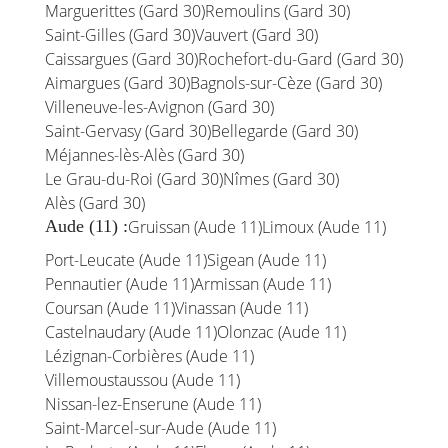
Marguerittes (Gard 30)
Remoulins (Gard 30)
Saint-Gilles (Gard 30)
Vauvert (Gard 30)
Caissargues (Gard 30)
Rochefort-du-Gard (Gard 30)
Aimargues (Gard 30)
Bagnols-sur-Cèze (Gard 30)
Villeneuve-les-Avignon (Gard 30)
Saint-Gervasy (Gard 30)
Bellegarde (Gard 30)
Méjannes-lès-Alès (Gard 30)
Le Grau-du-Roi (Gard 30)
Nîmes (Gard 30)
Alès (Gard 30)
Aude (11) :
Gruissan (Aude 11)
Limoux (Aude 11)
Port-Leucate (Aude 11)
Sigean (Aude 11)
Pennautier (Aude 11)
Armissan (Aude 11)
Coursan (Aude 11)
Vinassan (Aude 11)
Castelnaudary (Aude 11)
Olonzac (Aude 11)
Lézignan-Corbières (Aude 11)
Villemoustaussou (Aude 11)
Nissan-lez-Enserune (Aude 11)
Saint-Marcel-sur-Aude (Aude 11)