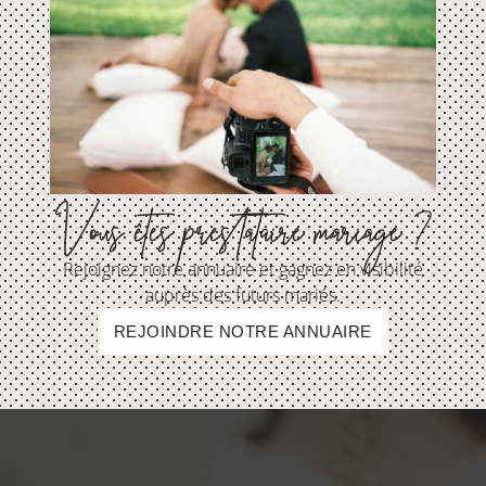
Vous êtes prestataire mariage ?
Rejoignez notre annuaire et gagnez en visibilité
auprès des futurs mariés.
REJOINDRE NOTRE ANNUAIRE