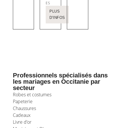
ES
PLUS
D'INFOS
Professionnels spécialisés dans
les mariages en Occitanie par
secteur
Robes et costumes
Papeterie
Chaussures
Cadeaux
Livre d’or