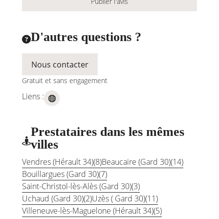
D'autres questions ?

Nous contacter
Gratuit et sans engagement
Liens :
Prestataires dans les mêmes

villes
Vendres (Hérault 34)
(8)
Beaucaire (Gard 30)
(14)
Bouillargues (Gard 30)
(7)
Saint-Christol-lès-Alès (Gard 30)
(3)
Uchaud (Gard 30)
(2)
Uzès ( Gard 30)
(11)
Villeneuve-lès-Maguelone (Hérault 34)
(5)