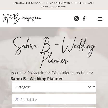
ANNUAIRE & MAGAZINE DE MARIAGE À MONTPELLIER ET DANS
TOUTE L’OCCITANIE
Sahra B - Wedding
Planner
Accueil
>
Prestataires
>
Décoration et mobilier
>
Sahra B – Wedding Planner
Catégorie
Prestataire