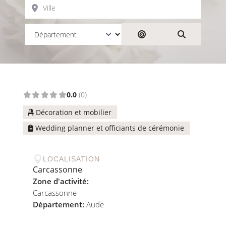
Ville
Rechercher par dist
Search
0.0
(0)
Décoration et mobilier
Wedding planner et officiants de cérémonie

LOCALISATION
Carcassonne
Zone d'activité:
Carcassonne
Département:
Aude