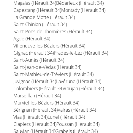
Magalas (Hérault 34)
Bédarieux (Hérault 34)
Capestang (Hérault 34)
Montady (Hérault 34)
La Grande Motte (Hérault 34)
Saint-Chinian (Hérault 34)
Saint-Pons-de-Thomières (Hérault 34)
Agde (Hérault 34)
Villeneuve-les-Béziers (Hérault 34)
Gignac (Hérault 34)
Prades-le-Lez (Hérault 34)
Saint-Aunès (Hérault 34)
Saint-Jean-de-Védas (Hérault 34)
Saint-Mathieu-de-Tréviers (Hérault 34)
Juvignac (Hérault 34)
Lavérune (Hérault 34)
Colombiers (Hérault 34)
Roujan (Hérault 34)
Marseillan (Hérault 34)
Murviel-les-Béziers (Hérault 34)
Sérignan (Hérault 34)
Valras (Hérault 34)
Vias (Hérault 34)
Lunel (Hérault 34)
Clapiers (Hérault 34)
Poussan (Hérault 34)
Sauvian (Hérault 34)
Grabels (Hérault 34)