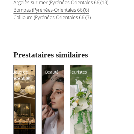
Argelès-sur-mer (Pyrénées-Orientales 66)
(13)
Bompas (Pyrénées-Orientales 66)
(6)
Collioure (Pyrénées-Orientales 66)
(3)
Prestataires similaires
Lieux de
Beauté
Fleuristes
réception